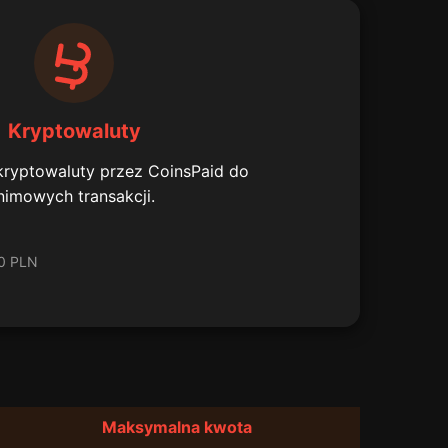
Kryptowaluty
 kryptowaluty przez CoinsPaid do
imowych transakcji.
0 PLN
Maksymalna kwota