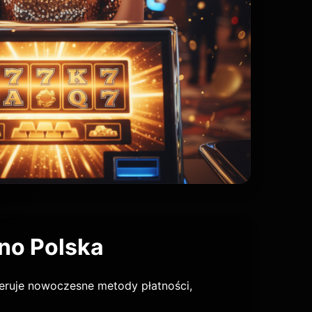
no Polska
feruje nowoczesne metody płatności,