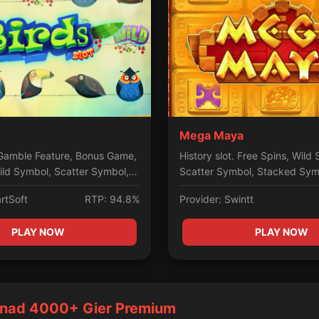
Mega Maya
 Gamble Feature, Bonus Game,
History slot. Free Spins, Wild
ild Symbol, Scatter Symbol,
Scatter Symbol, Stacked Sym
rtSoft
RTP: 94.8%
Provider: Swintt
PLAY NOW
PLAY NOW
onad 4000+ Gier Premium