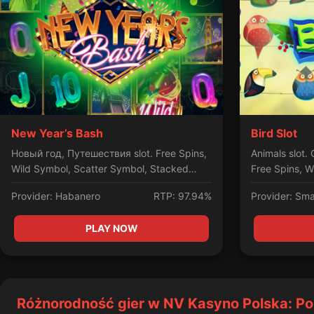
New Year’s Bash
Bird Slot
Новый год, Путешествия slot. Free Spins,
Animals slot.
Wild Symbol, Scatter Symbol, Stacked
Free Spins, W
Symbols
Jackpot
Provider: Habanero
RTP: 97.94%
Provider: Sma
PLAY NOW
Różnorodność gier w NV Kasyno Polska: P