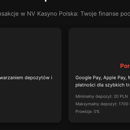
sakcje w NV Kasyno Polska: Twoje finanse pod
e
Por
twarzaniem depozytów i
Google Pay, Apple Pay, M
płatności dla szybkich tr
Minimalny depozyt: 20 PLN
Maksymalny depozyt: 1700
Prowizja: 0%