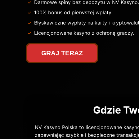
✓
Darmowe spiny bez depozytu w NV Kasyno.
✓
100% bonus od pierwszej wpłaty.
✓
Błyskawiczne wypłaty na karty i kryptowalut
✓
Licencjonowane kasyno z ochroną graczy.
GRAJ TERAZ
Gdzie Tw
NV Kasyno Polska to licencjonowane kasyno 
zapewniając szybkie i bezpieczne transakcj