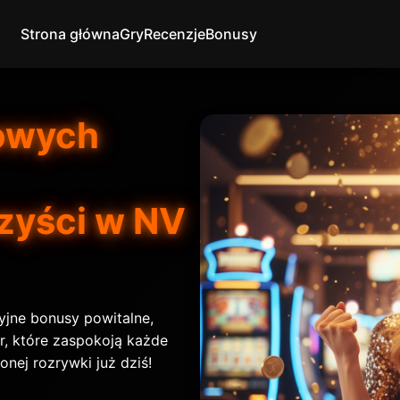
Strona główna
Gry
Recenzje
Bonusy
owych
zyści w NV
yjne bonusy powitalne,
, które zaspokoją każde
onej rozrywki już dziś!