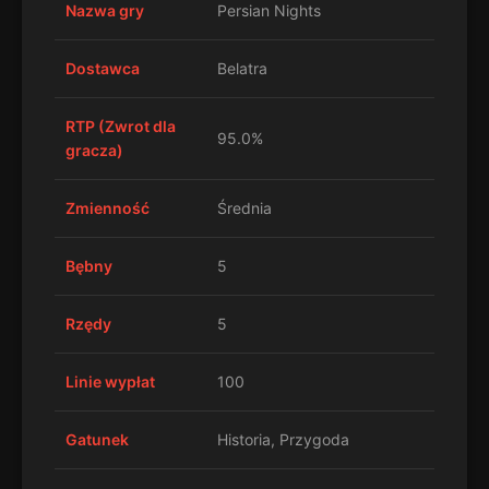
Nazwa gry
Persian Nights
Dostawca
Belatra
RTP (Zwrot dla
95.0%
gracza)
Zmienność
Średnia
Bębny
5
Rzędy
5
Linie wypłat
100
Gatunek
Historia, Przygoda