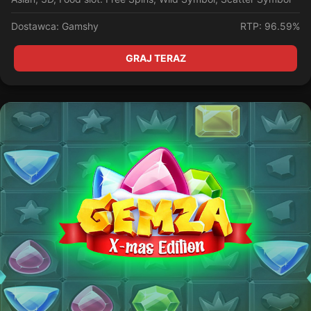
Dostawca: Gamshy
RTP: 96.59%
GRAJ TERAZ