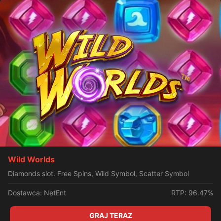
Wild Worlds
Diamonds slot. Free Spins, Wild Symbol, Scatter Symbol
Dostawca: NetEnt
RTP: 96.47%
GRAJ TERAZ