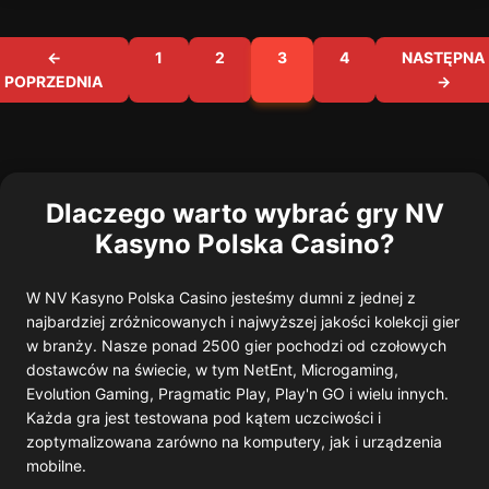
←
1
2
3
4
NASTĘPNA
POPRZEDNIA
→
Dlaczego warto wybrać gry NV
Kasyno Polska Casino?
W NV Kasyno Polska Casino jesteśmy dumni z jednej z
najbardziej zróżnicowanych i najwyższej jakości kolekcji gier
w branży. Nasze ponad 2500 gier pochodzi od czołowych
dostawców na świecie, w tym NetEnt, Microgaming,
Evolution Gaming, Pragmatic Play, Play'n GO i wielu innych.
Każda gra jest testowana pod kątem uczciwości i
zoptymalizowana zarówno na komputery, jak i urządzenia
mobilne.