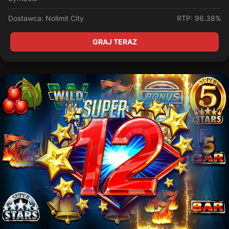
Dostawca: Nolimit City
RTP: 96.38%
GRAJ TERAZ