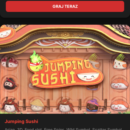
GRAJ TERAZ
Jumping Sushi
Asian, 3D, Food slot. Free Spins, Wild Symbol, Scatter Symbol